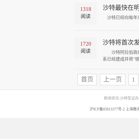
沙特最快在
1318
阅读
沙特已经向每年来
沙特将首次
1720
阅读
沙特阿拉伯政府1
系已经建成并将“很
首页
上一页
1
新闻资讯-沙特签证办理
沪ICP备05013377号-2 