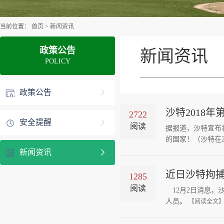
当前位置：
首页
>
新闻资讯
政策公告
新闻资讯
POLICY
政策公告
沙特2018
2722
安全提醒
阅读
据报道，沙特宣布
的国家！（沙特在
新闻资讯
近日沙特拘
1285
阅读
12月2日消息，沙
人员。
【阅读全文